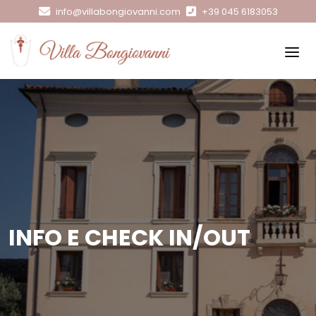
info@villabongiovanni.com
+39 045 6183053
INFO E CHECK IN/OUT