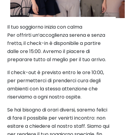
Il tuo soggiorno inizia con calma
Per offrirti un’accoglienza serena e senza
fretta, il check-in è disponibile a partire
dalle ore 15:00. Avremo il piacere di
preparare tutto al meglio per il tuo arrivo.
Il check-out è previsto entro le ore 10:00,
per permetterci di prenderci cura degli
ambienti con la stessa attenzione che
riserviamo a ogni nostro ospite.
Se hai bisogno di orari diversi, saremo felici
di fare il possibile per venirti incontro: non
esitare a chiedere al nostro staff. Siamo qui
per rendere il tuo soggiorno speciale, fin