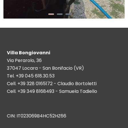
Villa Bongiovanni
Via Perarolo, 36
37047 Locara - San Bonifacio (VR)
Tel. +39 045 618.30.53
Cell. +39 328 0165172 - Claudio Bortoletti
Cell. +39 349 8168493 - Samuela Tadiello
CIN: IT023069B4HC52HZ66