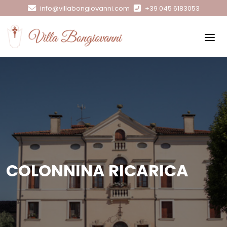
info@villabongiovanni.com
+39 045 6183053
COLONNINA RICARICA