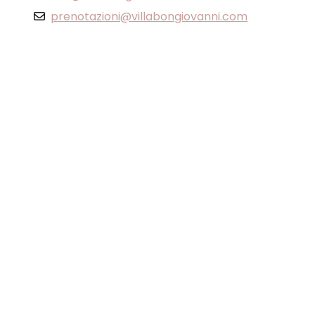
prenotazioni@villabongiovanni.com