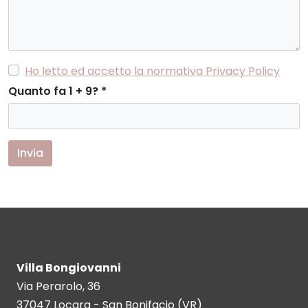
Ho letto ed accetto la normativa Privacy Policy
Quanto fa 1 + 9?
*
Invia
Villa Bongiovanni
Via Perarolo, 36
37047 Locara - San Bonifacio (VR)