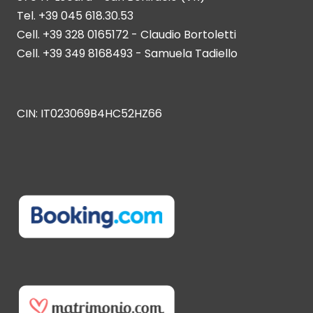
Tel. +39 045 618.30.53
Cell. +39 328 0165172 - Claudio Bortoletti
Cell. +39 349 8168493 - Samuela Tadiello
CIN: IT023069B4HC52HZ66